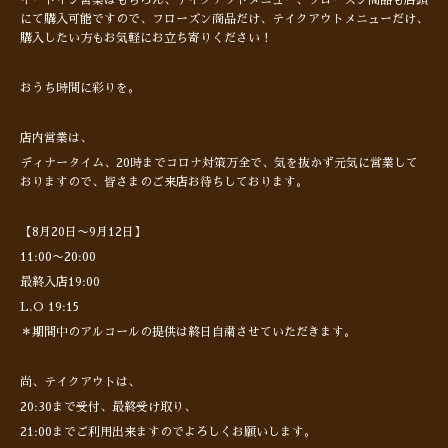
イートイン営業はもちろん、テイクアウトメニュー、フローズン商品も店頭
にて購入可能ですので、フローズン商品だけ、テイクアウトメニューだけ、
購入したい方もお気軽にお立ち寄りください！
おうち時間に彩りを。
店内営業は、
ディナータイム、20時までコロナ対策万全で、気を抜かず元気に営業して
おりますので、皆さまのご来店お待ちしております。
【8月20日〜9月12日】
11:00〜20:00
最終入店19:00
L.O 19:15
＊期間中のアルコールの提供は終日自粛させていただきます。
尚、テイクアウトは、
20:30まで受付、最終受け取り、
21:00までご利用出来ますのでよろしくお願いします。