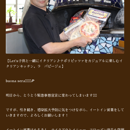
【Let's子供と一緒にイタリアン♪ナポリピッツァをカジュアルに楽しむイ
タリアンキッチン。ラ パピージェ】
buona sera🙋🏻‍♂️🍕
明日から、とうとう緊急事態宣言に変わってしまいます😮‍💨
ですが、引き続き、感染拡大予防に気をつけながら、イートイン営業をして
いきますので、よろしくお願いします！