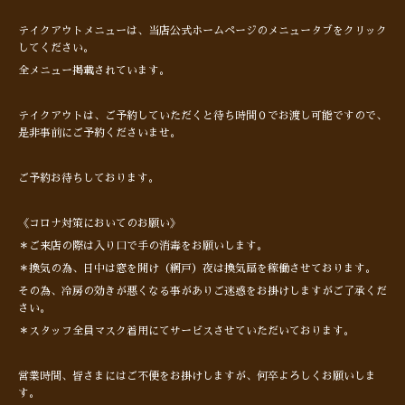
テイクアウトメニューは、当店公式ホームページのメニュータブをクリック
してください。
全メニュー掲載されています。
テイクアウトは、ご予約していただくと待ち時間０でお渡し可能ですので、
是非事前にご予約くださいませ。
ご予約お待ちしております。
《コロナ対策においてのお願い》
＊ご来店の際は入り口で手の消毒をお願いします。
＊換気の為、日中は窓を開け（網戸）夜は換気扇を稼働させております。
その為、冷房の効きが悪くなる事がありご迷惑をお掛けしますがご了承くだ
さい。
＊スタッフ全員マスク着用にてサービスさせていただいております。
営業時間、皆さまにはご不便をお掛けしますが、何卒よろしくお願いしま
す。