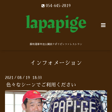
054-645-2819
藤枝蓮華寺池公園前ナポリピッツァレストラン
インフォメーション
2021
08
19 18:33
/
/
色々なシーンでご利用ください