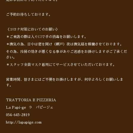
ご予約お待ちしております。
《コロナ対策においてのお願い》
＊ご来店の際は入り口で手の消毒をお願いします。
＊換気の為、日中は窓を開け（網戸）夜は換気扇を稼働させております。
その為、冷房の効きが悪くなる事がありご迷惑をお掛けしますがご了承くだ
さい。
＊スタッフ全員マスク着用にてサービスさせていただいております。
営業時間、皆さまにはご不便をお掛けしますが、何卒よろしくお願いしま
す。
TRATTORIA E PIZZERIA
La Papi-ge ラ パピージェ
054-645-2819
http://lapapige.com