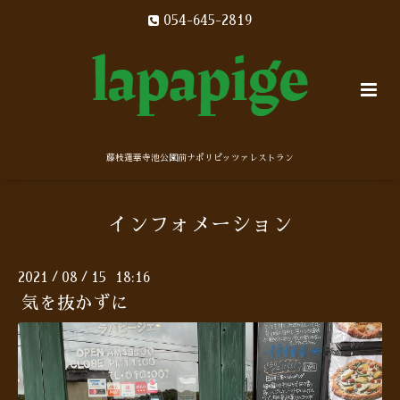
054-645-2819
藤枝蓮華寺池公園前ナポリピッツァレストラン
インフォメーション
2021
08
15 18:16
/
/
気を抜かずに