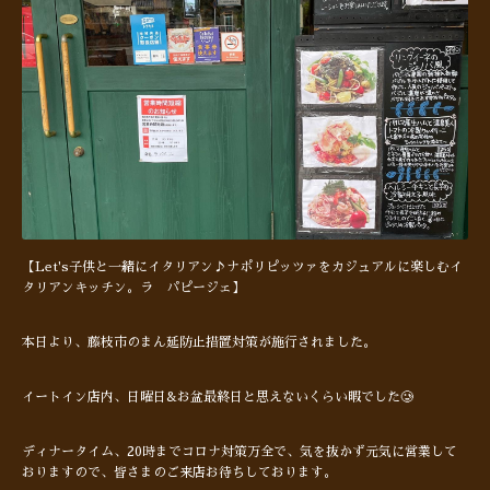
【Let's子供と一緒にイタリアン♪ナポリピッツァをカジュアルに楽しむイ
タリアンキッチン。ラ パピージェ】
本日より、藤枝市のまん延防止措置対策が施行されました。
イートイン店内、日曜日&お盆最終日と思えないくらい暇でした🥲
ディナータイム、20時までコロナ対策万全で、気を抜かず元気に営業して
おりますので、皆さまのご来店お待ちしております。