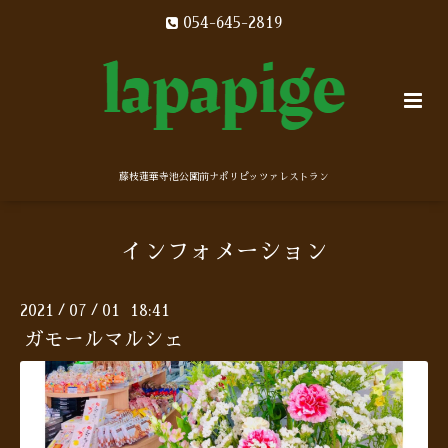
054-645-2819
藤枝蓮華寺池公園前ナポリピッツァレストラン
インフォメーション
2021
07
01 18:41
/
/
ガモールマルシェ