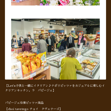
【Let's子供と一緒にイタリアン♪ナポリピッツァをカジュアルに楽しむイ
タリアンキッチン。ラ パピージェ】
パピージェ冷凍ピッツァ商品
【choi tavetego チョイ タヴェテーゴ】