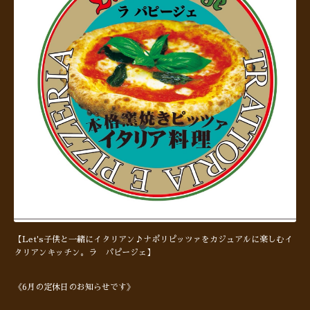
【Let's子供と一緒にイタリアン♪ナポリピッツァをカジュアルに楽しむイ
タリアンキッチン。ラ パピージェ】
《6月の定休日のお知らせです》