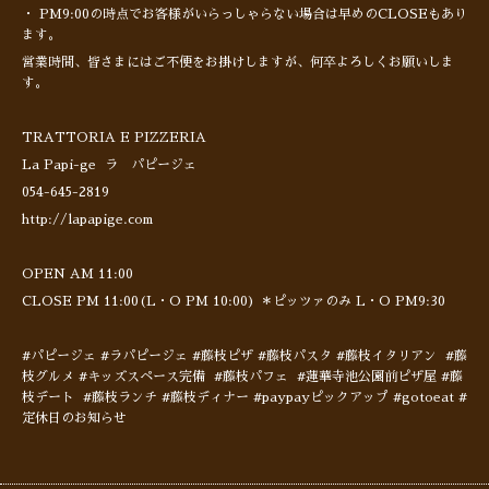
・ PM9:00の時点でお客様がいらっしゃらない場合は早めのCLOSEもあり
ます。
営業時間、皆さまにはご不便をお掛けしますが、何卒よろしくお願いしま
す。
TRATTORIA E PIZZERIA
La Papi-ge ラ パピージェ
054-645-2819
http://lapapige.com
OPEN AM 11:00
CLOSE PM 11:00(L・O PM 10:00) ＊ピッツァのみ L・O PM9:30
#パピージェ #ラパピージェ #藤枝ピザ #藤枝パスタ #藤枝イタリアン #藤
枝グルメ #キッズスペース完備 #藤枝パフェ #蓮華寺池公園前ピザ屋 #藤
枝デート #藤枝ランチ #藤枝ディナー #paypayピックアップ #gotoeat #
定休日のお知らせ