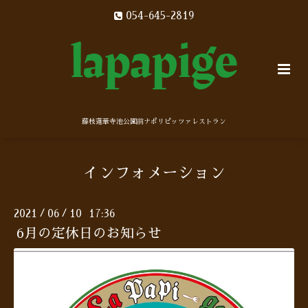
054-645-2819
藤枝蓮華寺池公園前ナポリピッツァレストラン
インフォメーション
2021
06
10 17:36
/
/
6月の定休日のお知らせ