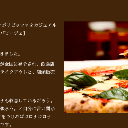
♪ナポリピッツァをカジュアル
パピージェ】
きました。
が全国に発令され、飲食店
テイクアウトと、店頭販売
ナも終息しているだろう。
張ろう。と自分に言い聞か
Vをつければコロナコロナ
です。