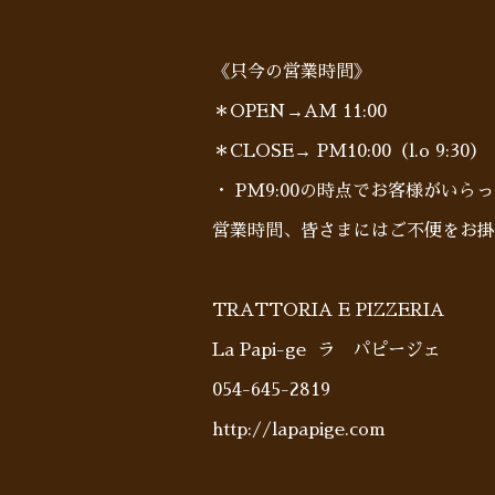
《只今の営業時間》
＊OPEN→AM 11:00
＊CLOSE→ PM10:00（l.o 9:30）
・ PM9:00の時点でお客様がい
営業時間、皆さまにはご不便をお掛
TRATTORIA E PIZZERIA
La Papi-ge ラ パピージェ
054-645-2819
http://lapapige.com