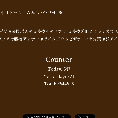
:00) ＊ピッツァのみ L・O PM9:30
枝ピザ #藤枝パスタ #藤枝イタリアン #藤枝グルメ #キッズス
ランチ #藤枝ディナー #テイクアウトピザ#コロナ対策 #ジア
Counter
Today:
547
Yesterday:
721
Total:
2544598