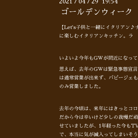
2021
04
29 19:54
/
/
ゴールデンウィーク
【Let's子供と一緒にイタリアン
に楽しむイタリアンキッチン。ラ 
いよいよ今年もGWが間近になって
思えば、去年のGWは緊急事態宣言
は通常営業が出来ず、パピージェも
のみ営業しました。
去年の今頃は、来年にはきっとコロ
だから今は辛いけど少しの我慢だ頑
せていましたが、1年経った今もT
で、本当に気が滅入ってしまいそう