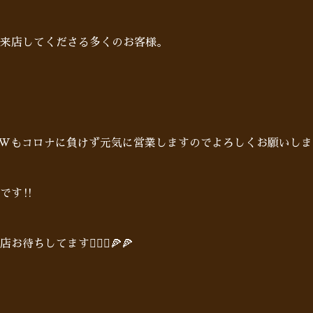
来店してくださる多くのお客様。
Wもコロナに負けず元気に営業しますのでよろしくお願いしま
です‼︎
してます🙋🏻‍♂️🍕🍕