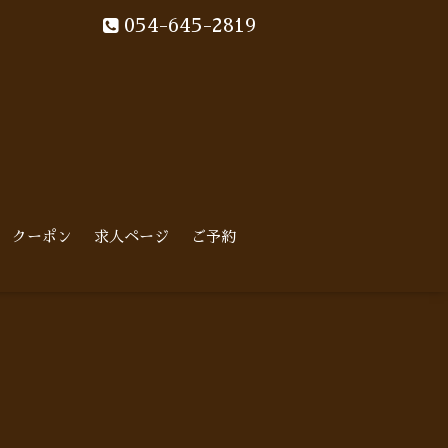
054-645-2819
クーポン
求人ページ
ご予約