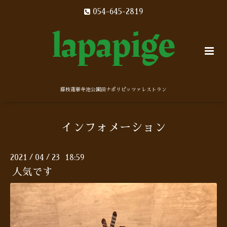
054-645-2819
藤枝蓮華寺池公園前ナポリピッツァレストラン
インフォメーション
2021
04
23 18:59
/
/
人気です