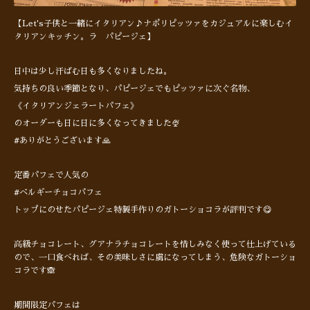
【Let's子供と一緒にイタリアン♪ナポリピッツァをカジュアルに楽しむイ
タリアンキッチン。ラ パピージェ】
日中は少し汗ばむ日も多くなりましたね。
気持ちの良い季節となり、パピージェでもピッツァに次ぐ名物、
《イタリアンジェラートパフェ》
のオーダーも日に日に多くなってきました🍨
#ありがとうございます🙏
定番パフェで人気の
#ベルギーチョコパフェ
トップにのせたパピージェ特製手作りのガトーショコラが評判です😋
高級チョコレート、グアナラチョコレートを惜しみなく使って仕上げている
ので、一口食べれば、その美味しさに虜になってしまう、危険なガトーショ
コラです🙈
期間限定パフェは