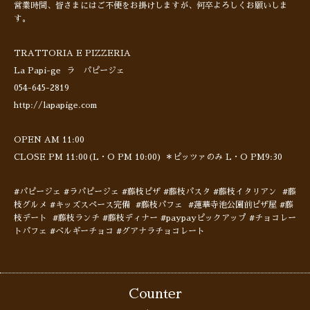
営業時間、皆さまにはご不便をお掛けしますが、何卒よろしくお願いしま
す。
TRATTORIA E PIZZERIA
La Papi-ge ラ パピージェ
054-645-2819
http://lapapige.com
OPEN AM 11:00
CLOSE PM 11:00(L・O PM 10:00) ＊ピッツァのみ L・O PM9:30
#パピージェ #ラパピージェ #藤枝ピザ #藤枝パスタ #藤枝イタリアン #藤
枝グルメ #キッズスペース完備 #藤枝パフェ #蓮華寺池公園前ピザ屋 #藤
枝デート #藤枝ランチ #藤枝ディナー #paypayピックアップ #チョコレー
トパフェ #ベルギーチョコ #グアナラチョコレート
Counter