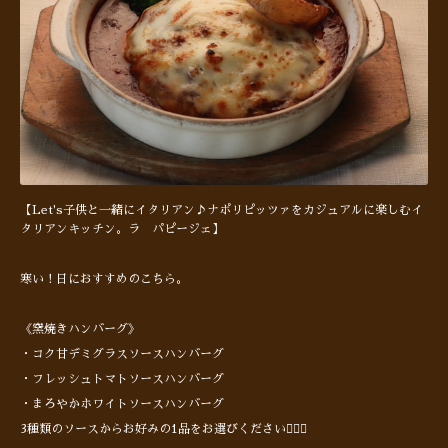
【Let's子供と一緒にイタリアン♪ナポリピッツァをカジュアルに楽しむイ
タリアンキッチン。ラ パピージェ】
寒い！日におすすめのこちら。
《窯焼きハンバーグ》
・コク甘デミグラスソースハンバーグ
・フレッシュトマトソースハンバーグ
・まろやかホワイトソースハンバーグ
3種類のソースからお好みの1品をお選びください🙋🏻‍♂️