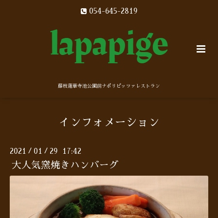
054-645-2819
藤枝蓮華寺池公園前ナポリピッツァレストラン
インフォメーション
2021
01
29 17:42
/
/
大人気窯焼きハンバーグ