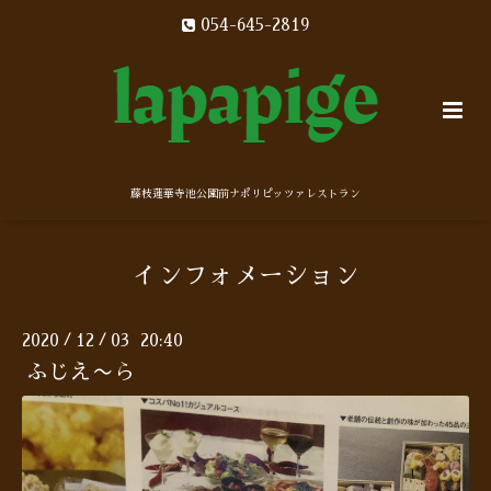
054-645-2819
藤枝蓮華寺池公園前ナポリピッツァレストラン
インフォメーション
2020
12
03 20:40
/
/
ふじえ〜ら