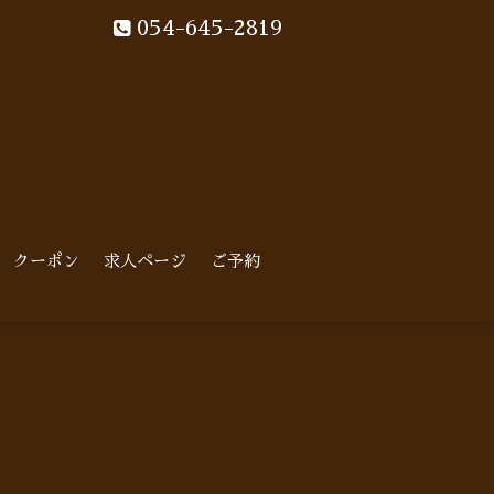
054-645-2819
クーポン
求人ページ
ご予約