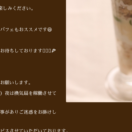
楽しみください。
パフェもおススメです😆
しております🙋🏻‍♂️🍕
お願いします。
）夜は換気扇を稼働させて
事がありご迷惑をお掛けし
ビスさせていただいております。