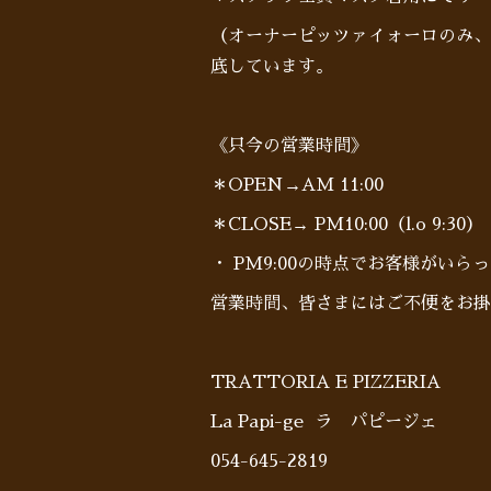
（オーナーピッツァイォーロのみ、
底しています。
《只今の営業時間》
＊OPEN→AM 11:00
＊CLOSE→ PM10:00（l.o 9:30）
・ PM9:00の時点でお客様がい
営業時間、皆さまにはご不便をお掛
TRATTORIA E PIZZERIA
La Papi-ge ラ パピージェ
054-645-2819