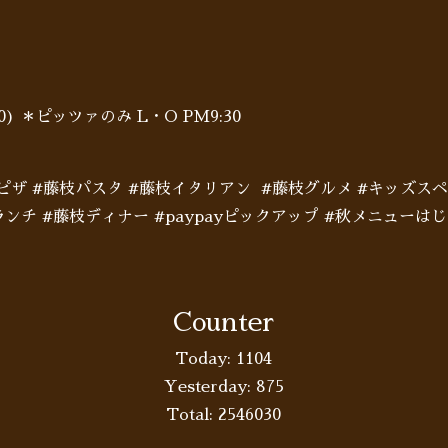
:00) ＊ピッツァのみ L・O PM9:30
枝ピザ #藤枝パスタ #藤枝イタリアン #藤枝グルメ #キッズス
ンチ #藤枝ディナー #paypayピックアップ #秋メニューは
Counter
Today:
1104
Yesterday:
875
Total:
2546030