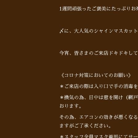
1週間頑張ったご褒美にたっぷりお
〆に、大人気のシャインマスカット
今宵、皆さまのご来店ドキドキしてお待ち
《コロナ対策においてのお願い》
＊ご来店の際は入り口で手の消毒を
＊換気の為、日中は窓を開け（網戸
おります。
その為、エアコンの効きが悪くなる
ますがご了承ください。
＊スタッフ全員マスク着用にてサー