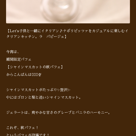
【Let's子供と一緒にイタリアン♪ナポリピッツァをカジュアルに楽しむイ
タリアンキッチン。ラ パピージェ】
今宵は、
期間限定パフェ
【シャインマスカットの秋パフェ】
からこんばんは🙋🏻‍♂️🍨
シャインマスカットがたっぷり✨贅沢✨
中にはゴロンと梨と追いシャインマスカット。
ジェラートは、爽やかな甘さのグレープとバニラのハーモニー。
これぞ、秋パフェ！
というパフェが登場です！