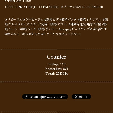
OPEN AM 11:00
CLOSE PM 11:00(L・O PM 10:00) ＊ピッツァのみ L・O PM9:30
#パピージェ #ラパピージェ #藤枝ピザ #藤枝パスタ #藤枝イタリアン #藤
枝グルメ #キッズスペース完備 #藤枝パフェ #蓮華寺池公園前ピザ屋 #藤
枝デート #藤枝ランチ #藤枝ディナー #paypayピックアップ#がお得です
#秋メニューはじめました #シャインマスカットパフェ
Counter
Today:
118
Yesterday:
875
Total:
2545044