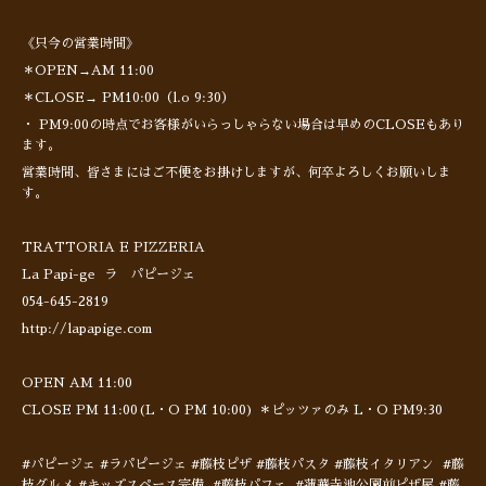
《只今の営業時間》
＊OPEN→AM 11:00
＊CLOSE→ PM10:00（l.o 9:30）
・ PM9:00の時点でお客様がいらっしゃらない場合は早めのCLOSEもあり
ます。
営業時間、皆さまにはご不便をお掛けしますが、何卒よろしくお願いしま
す。
TRATTORIA E PIZZERIA
La Papi-ge ラ パピージェ
054-645-2819
http://lapapige.com
OPEN AM 11:00
CLOSE PM 11:00(L・O PM 10:00) ＊ピッツァのみ L・O PM9:30
#パピージェ #ラパピージェ #藤枝ピザ #藤枝パスタ #藤枝イタリアン #藤
枝グルメ #キッズスペース完備 #藤枝パフェ #蓮華寺池公園前ピザ屋 #藤