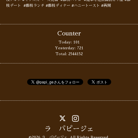
枝デート #藤枝ランチ #藤枝ディナー #ハニートースト #再開
Counter
Today:
101
Yesterday:
721
Total:
2544152
ラ パピージェ
©2026
ラ パピージェ
. All Rights Reserved.