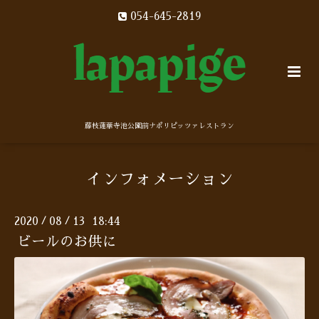
054-645-2819
藤枝蓮華寺池公園前ナポリピッツァレストラン
インフォメーション
2020
08
13 18:44
/
/
ビールのお供に