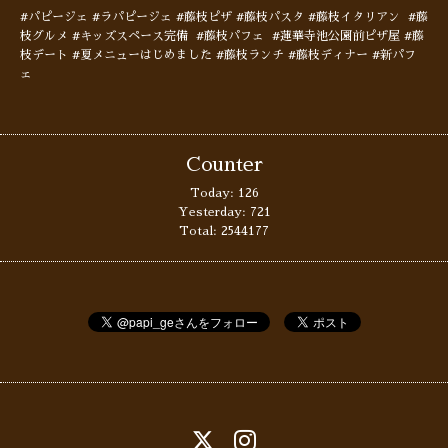
#パピージェ #ラパピージェ #藤枝ピザ #藤枝パスタ #藤枝イタリアン #藤
枝グルメ #キッズスペース完備 #藤枝パフェ #蓮華寺池公園前ピザ屋 #藤
枝デート #夏メニューはじめました #藤枝ランチ #藤枝ディナー #新パフ
ェ
Counter
Today:
126
Yesterday:
721
Total:
2544177