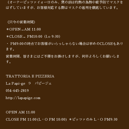
（オーナーピッツァイォーロのみ、窯の前は灼熱の為熱中症予防でマスクを
はずしていますが、お客様対応する際はマスクの着用を徹底しています。
《只今の営業時間》
＊OPEN→AM 11:00
＊CLOSE→ PM10:00（l.o 9:30）
・ PM9:00の時点でお客様がいらっしゃらない場合は早めのCLOSEもあり
ます。
営業時間、皆さまにはご不便をお掛けしますが、何卒よろしくお願いしま
す。
TRATTORIA E PIZZERIA
La Papi-ge ラ パピージェ
054-645-2819
http://lapapige.com
OPEN AM 11:00
CLOSE PM 11:00(L・O PM 10:00) ＊ピッツァのみ L・O PM9:30