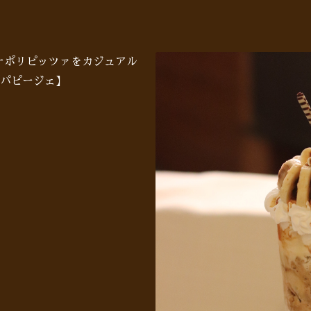
♪ナポリピッツァをカジュアル
パピージェ】