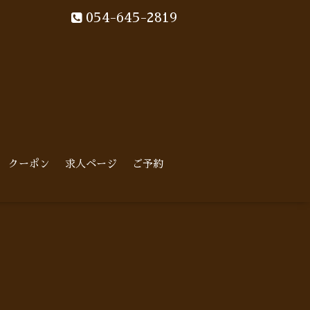
054-645-2819
クーポン
求人ページ
ご予約