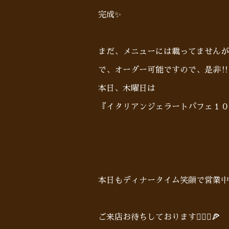
完成✨
まだ、メニューには載ってませんが
で、オーダー可能ですので、是非‼︎
本日、木曜日は
『イタリアンジェラートパフェ１０
本日もディナータイム笑顔で営業中
ご来店お待ちしております🙋🏻‍♂️🍕