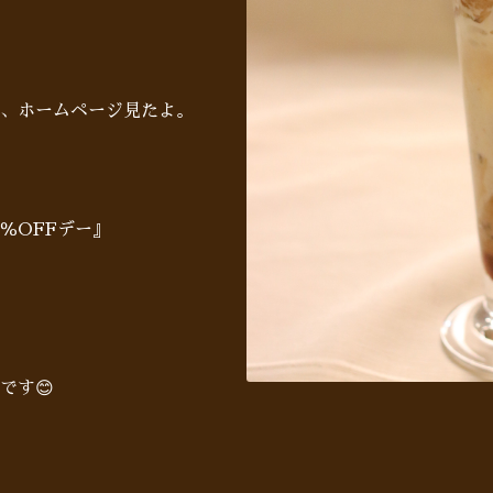
、ホームページ見たよ。
％OFFデー』
です😊