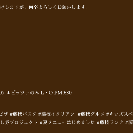
けしますが、何卒よろしくお願いします。
:00) ＊ピッツァのみ L・O PM9:30
枝ピザ #藤枝パスタ #藤枝イタリアン #藤枝グルメ #キッズス
めし券プロジェクト #夏メニューはじめました #藤枝ランチ #