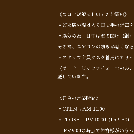
《コロナ対策においてのお願い》
＊ご来店の際は入り口で手の消毒を
＊換気の為、日中は窓を開け（網戸
その為、エアコンの効きが悪くなる
＊スタッフ全員マスク着用にてサー
（オーナーピッツァイォーロのみ、
底しています。
《只今の営業時間》
＊OPEN→AM 11:00
＊CLOSE→ PM10:00（l.o 9:30）
・ PM9:00の時点でお客様がい