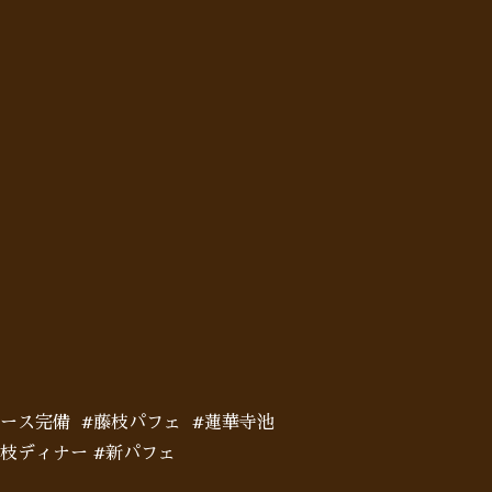
ペース完備 #藤枝パフェ #蓮華寺池
藤枝ディナー #新パフェ