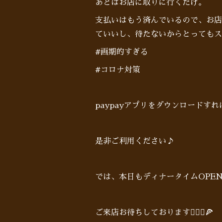
あとはお店に取りに行くだけ。
支払いはもう済んでいるので、お店
ていいし、待たないからとってもス
#画期的すぎる
#コロナ対策
paypayアプリをダウンロードす
是非ご利用ください♪
では、本日もディナータイムOPE
ご来店お待ちしております🙋🏻‍♂️🍕