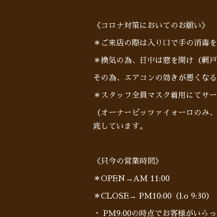
《コロナ対策においてのお願い》
＊ご来店の際は入り口で手の消毒を
＊換気の為、日中は窓を開け（網戸
その為、エアコンの効きが悪くなる
＊スタッフ全員マスク着用にてサー
（オーナーピッツァイォーロのみ、
底しています。
《只今の営業時間》
＊OPEN→AM 11:00
＊CLOSE→ PM10:00（l.o 9:30）
・ PM9:00の時点でお客様がい