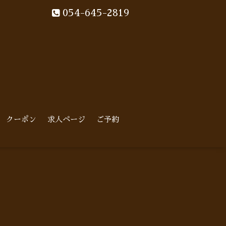
054-645-2819
クーポン
求人ページ
ご予約