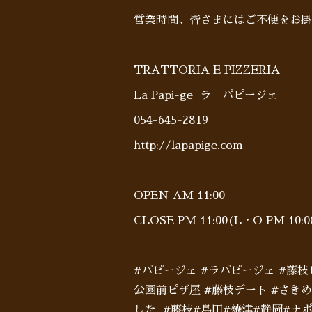
営業時間、皆さまにはご不便をお掛
TRATTORIA E PIZZERIA
La Papi-ge ラ パピージェ
054-645-2819
http://lapapige.com
OPEN AM 11:00
CLOSE PM 11:00(L・O PM 10
#パピージェ #ラパピージェ #藤
公園前ピザ屋 #藤枝デート #さき
した #藤枝#島田#焼津#静岡#ナポリ