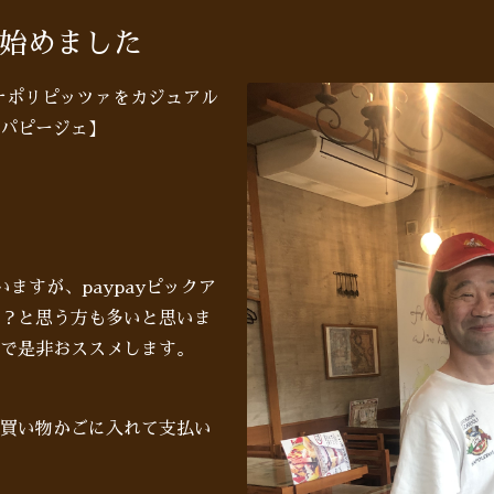
プ始めました
♪ナポリピッツァをカジュアル
パピージェ】
いますが、paypayピックア
？と思う方も多いと思いま
で是非おススメします。
買い物かごに入れて支払い