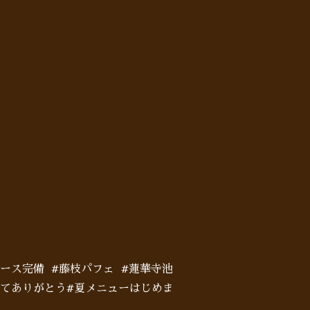
ペース完備 #藤枝パフェ #蓮華寺池
くれてありがとう#夏メニューはじめま