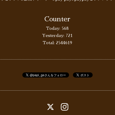
Counter
Today:
568
Yesterday:
721
Total:
2544619