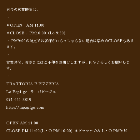
只今の営業時間は、
・
＊OPEN→AM 11:00
＊CLOSE→ PM10:00（l.o 9:30）
・ PM9:00の時点でお客様がいらっしゃらない場合は早めのCLOSEもあり
ます。
・
営業時間、皆さまにはご不便をお掛けしますが、何卒よろしくお願いしま
す。
・
TRATTORIA E PIZZERIA
La Papi-ge ラ パピージェ
054-645-2819
http://lapapige.com
OPEN AM 11:00
CLOSE PM 11:00(L・O PM 10:00) ＊ピッツァのみ L・O PM9:30