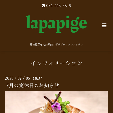
054-645-2819
藤枝蓮華寺池公園前ナポリピッツァレストラン
インフォメーション
2020
07
05 18:37
/
/
7月の定休日のお知らせ