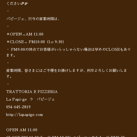
ください🍕🌽
・
パピージェ、只今の営業時間は、
・
＊OPEN→AM 11:00
＊CLOSE→ PM10:00（l.o 9:30）
・ PM9:00の時点でお客様がいらっしゃらない場合は早めのCLOSEもあり
ます。
・
営業時間、皆さまにはご不便をお掛けしますが、何卒よろしくお願いしま
す。
・
TRATTORIA E PIZZERIA
La Papi-ge ラ パピージェ
054-645-2819
http://lapapige.com
OPEN AM 11:00