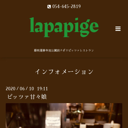
054-645-2819
藤枝蓮華寺池公園前ナポリピッツァレストラン
インフォメーション
2020
06
10 19:11
/
/
ピッツァ甘々娘