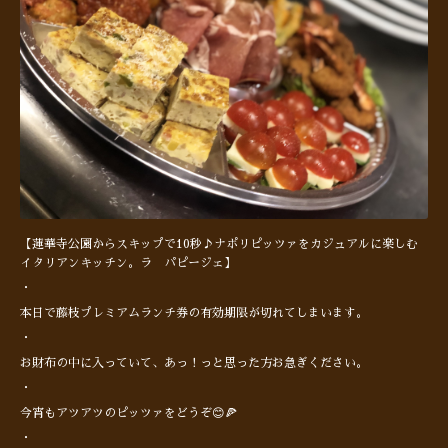
【蓮華寺公園からスキップで10秒♪ナポリピッツァをカジュアルに楽しむ
イタリアンキッチン。ラ パピージェ】
・
本日で藤枝プレミアムランチ券の有効期限が切れてしまいます。
・
お財布の中に入っていて、あっ！っと思った方お急ぎください。
・
今宵もアツアツのピッツァをどうぞ😊🍕
・