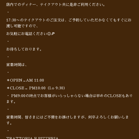
店内でのディナー、テイクアウト共に是非ご利用ください。
・
17:30〜のテイクアウトのご注文は、ご予約していただかなくてもすぐにお
渡し可能ですので、
お気軽にお電話ください😊🍕
・
お待ちしております。
・
営業時間は、
・
＊OPEN→AM 11:00
＊CLOSE→ PM10:00（l.o 9:30）
・ PM9:00の時点でお客様がいらっしゃらない場合は早めのCLOSEもあり
ます。
・
営業時間、皆さまにはご不便をお掛けしますが、何卒よろしくお願いしま
す。
・
TRATTORIA E PIZZERIA