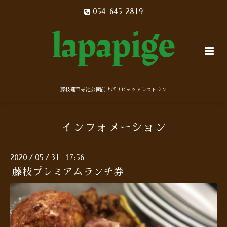
054-645-2819
藤枝蓮華寺池公園前ナポリピッツァレストラン
インフォメーション
2020
05
31 17:56
/
/
藤枝プレミアムランチ券