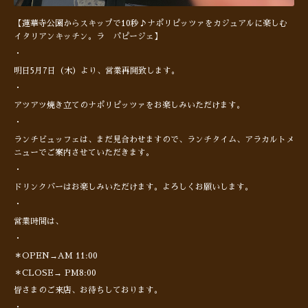
【蓮華寺公園からスキップで10秒♪ナポリピッツァをカジュアルに楽しむ
イタリアンキッチン。ラ パピージェ】
・
明日5月7日（木）より、営業再開致します。
・
アツアツ焼き立てのナポリピッツァをお楽しみいただけます。
・
ランチビュッフェは、まだ見合わせますので、ランチタイム、アラカルトメ
ニューでご案内させていただきます。
・
ドリンクバーはお楽しみいただけます。よろしくお願いします。
・
営業時間は、
・
＊OPEN→AM 11:00
＊CLOSE→ PM8:00
皆さまのご来店、お待ちしております。
・