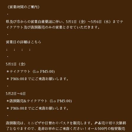
《営業時間のご案内》
・
県及び市からの営業自粛要請に伴い、5月1日（金）〜5月6日（水）までテ
イクアウト及び店頭販売のみの営業とさせていただきます。
・
営業日の詳細はこちら
↓ ↓ ↓ ↓
・
5月1日（金）
＊テイクアウト（l.o PM5:00)
＊ PM6:00までにご来店お願いします。
・
5月2日〜6日
＊店頭販売&テイクアウト（l.o PM5:00)
＊ PM6:00までにご来店お願いします。
・
店頭販売は、ミニピザや日替わりパスタを販売します。🍕🍝売り切り次第終
了となりますので、是非お早めにご来店ください！オール500円の格安販売