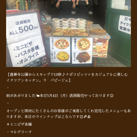
【蓮華寺公園からスキップで10秒♪ナポリピッツァをカジュアルに楽しむ
イタリアンキッチン。ラ パピージェ】
・
雨があがりました🌤本日5月4日（月）店頭販売やっております😊
・
オープンと同時にたくさんのお客様がご来店してくれ完売したメニューもあ
りますが、本日のラインナップはこちらです😊🍕🍝
＊ミニピザ各種
・マルゲリータ