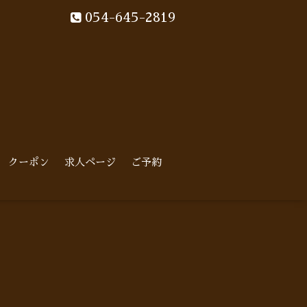
054-645-2819
クーポン
求人ページ
ご予約