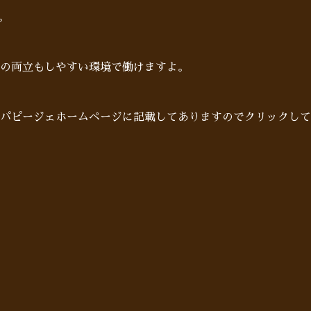
。
の両立もしやすい環境で働けますよ。
はパピージェホームページに記載してありますのでクリックして