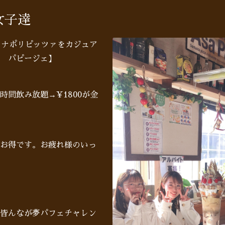
女子達
♪ナポリピッツァをカジュア
 パピージェ】
間飲み放題→¥1800が金
お得です。お疲れ様のいっ
皆んなが夢パフェチャレン