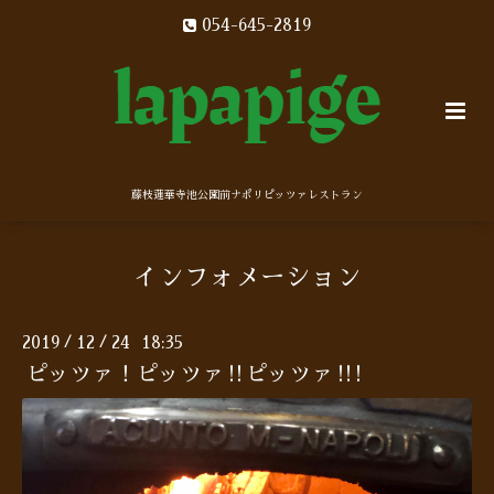
054-645-2819
藤枝蓮華寺池公園前ナポリピッツァレストラン
インフォメーション
2019
12
24 18:35
/
/
ピッツァ！ピッツァ‼︎ピッツァ‼︎!