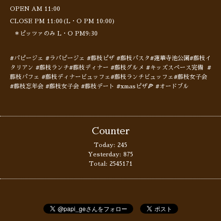
OPEN AM 11:00
CLOSE PM 11:00(L・O PM 10:00)
＊ピッツァのみ L・O PM9:30
#パピージェ #ラパピージェ #藤枝ピザ #藤枝パスタ#蓮華寺池公園#藤枝イ
タリアン #藤枝ランチ#藤枝ディナー #藤枝グルメ #キッズスペース完備 #
藤枝パフェ #藤枝ディナービュッフェ#藤枝ランチビュッフェ#藤枝女子会
#藤枝忘年会 #藤枝女子会 #藤枝デート #xmasピザ🍕 #オードブル
Counter
Today:
245
Yesterday:
875
Total:
2545171