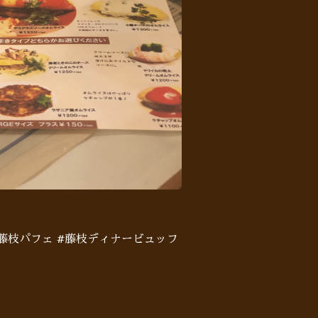
#藤枝パフェ #藤枝ディナービュッフ