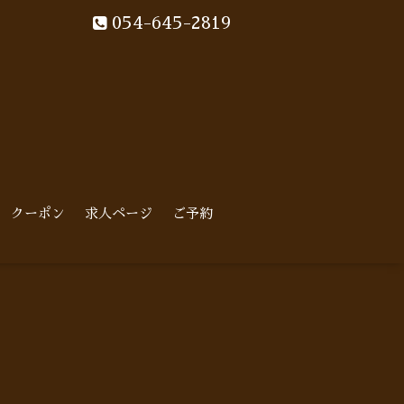
054-645-2819
クーポン
求人ページ
ご予約