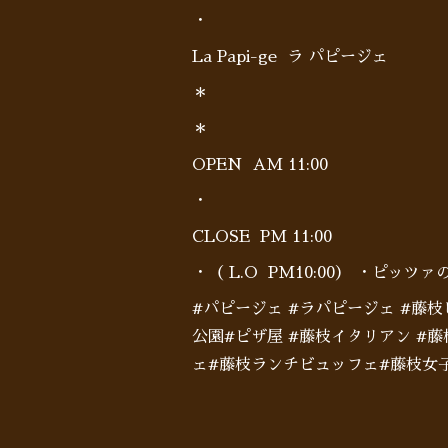
・
La Papi-ge ラ パピージェ
＊
＊
OPEN AM 11:00
・
CLOSE PM 11:00
・（ L.O PM10:00） ・ピッツァのみ
#パピージェ #ラパピージェ #藤枝
公園#ピザ屋 #藤枝イタリアン #
ェ#藤枝ランチビュッフェ#藤枝女子