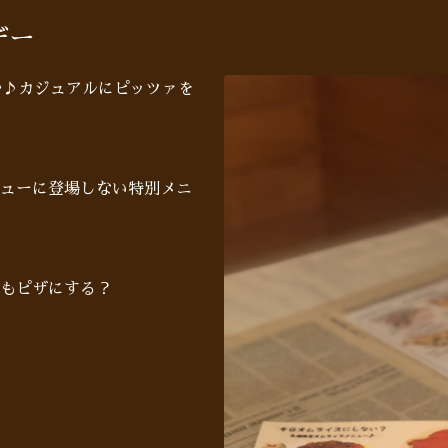
デー
秒♪カジュアルにピッツァを
ューに登場しない特別メニ
もピザにする？