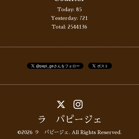
Today:
85
Yesterday:
721
Total:
2544136
ラ パピージェ
©2026
ラ パピージェ
. All Rights Reserved.