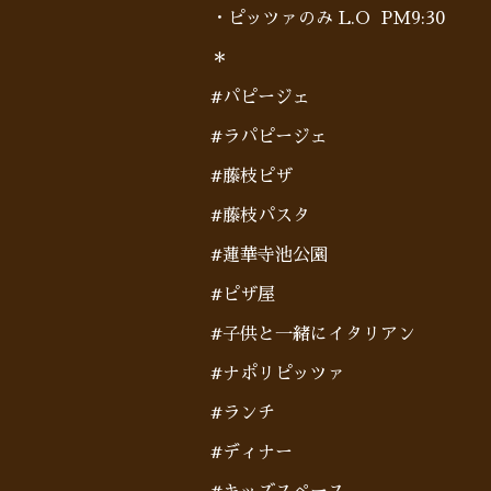
・ピッツァのみ L.O PM9:30
＊
#パピージェ
#ラパピージェ
#藤枝ピザ
#藤枝パスタ
#蓮華寺池公園
#ピザ屋
#子供と一緒にイタリアン
#ナポリピッツァ
#ランチ
#ディナー