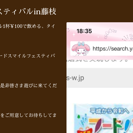
ティバルin藤枝
ール1杯¥100で飲める、タイ
ードスマイルフェスティバ
是非皆さま遊びに来てくだ
をご用意してお待ちしてま