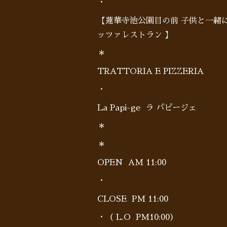
・
【蓮華寺池公園目の前 子供と一緒
ッツァレストラン 】
＊
TRATTORIA E PIZZERIA
・
La Papi-ge ラ パピージェ
＊
＊
OPEN AM 11:00
・
CLOSE PM 11:00
・（ L.O PM10:00）