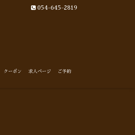
054-645-2819
クーポン
求人ページ
ご予約