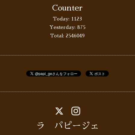
Counter
Today:
1123
Yesterday:
875
Total:
2546049
ラ パピージェ