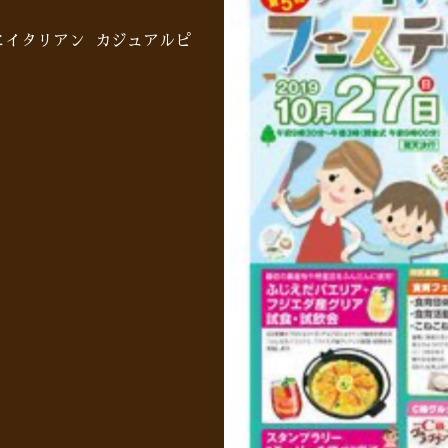
にイタリアン カジュアルピ