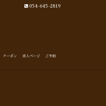
054-645-2819
クーポン
求人ページ
ご予約