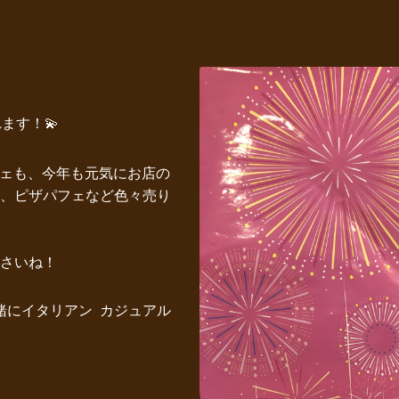
ます！💫
ジェも、今年も元気にお店の
、ピザパフェなど色々売り
さいね！
緒にイタリアン カジュアル