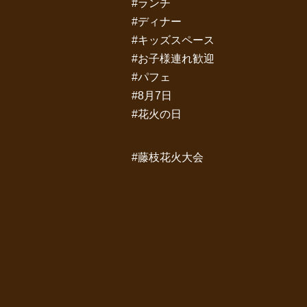
#ランチ
#ディナー
#キッズスペース
#お子様連れ歓迎
#パフェ
#8月7日
#花火の日
#藤枝花火大会