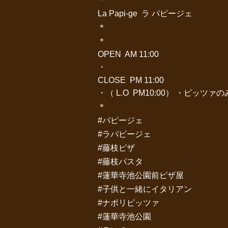
La Papi-ge ラ パピージェ
＊
＊
OPEN AM 11:00
・
CLOSE PM 11:00
・（ L.O PM10:00） ・ピッツァのみ 
＊
#パピージェ
#ラパピージェ
#藤枝ピザ
#藤枝パスタ
#蓮華寺池公園前ピザ屋
#子供と一緒にイタリアン
#ナポリピッツァ
#蓮華寺池公園