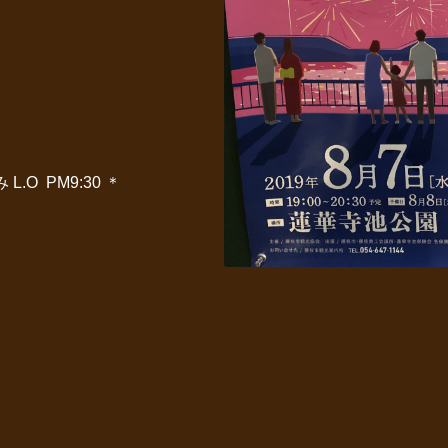
L.O PM9:30 ＊