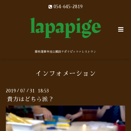
054-645-2819
藤枝蓮華寺池公園前ナポリピッツァレストラン
インフォメーション
2019
07
31 18:53
/
/
貴方はどちら派？