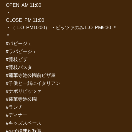
OPEN AM 11:00
・
CLOSE PM 11:00
・（ L.O PM10:00） ・ピッツァのみ L.O PM9:30 ＊
＊
#パピージェ
#ラパピージェ
#藤枝ピザ
#藤枝パスタ
#蓮華寺池公園前ピザ屋
#子供と一緒にイタリアン
#ナポリピッツァ
#蓮華寺池公園
#ランチ
#ディナー
#キッズスペース
#お子様連れ歓迎