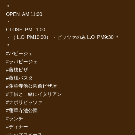
＊
OPEN AM 11:00
・
CLOSE PM 11:00
・（ L.O PM10:00） ・ピッツァのみ L.O PM9:30 ＊
＊
#パピージェ
#ラパピージェ
#藤枝ピザ
#藤枝パスタ
#蓮華寺池公園前ピザ屋
#子供と一緒にイタリアン
#ナポリピッツァ
#蓮華寺池公園
#ランチ
#ディナー
#キッズスペース