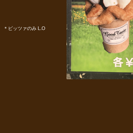
:00） ＊ピッツァのみ L.O