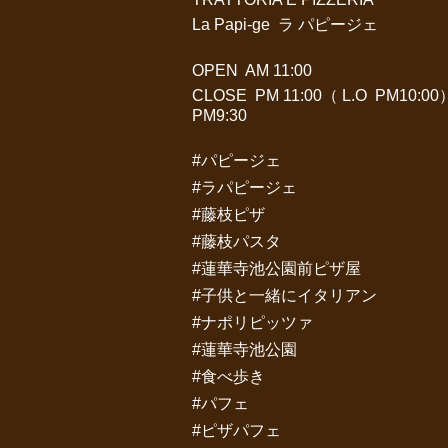
La Papi-ge ラ パピージェ
OPEN AM 11:00
CLOSE PM 11:00（ L.O PM10
PM9:30
#パピージェ
#ラパピージェ
#藤枝ピザ
#藤枝パスタ
#蓮華寺池公園前ピザ屋
#子供と一緒にイタリアン
#ナポリピッツァ
#蓮華寺池公園
#食べ歩き
#パフェ
#ピザパフェ