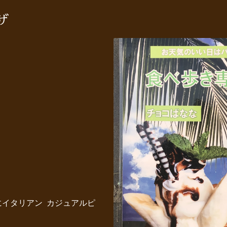
ザ
にイタリアン カジュアルピ