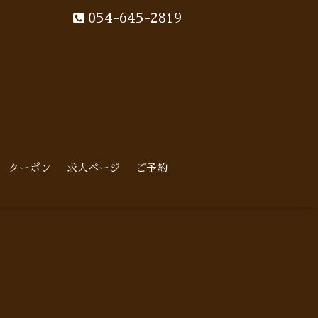
054-645-2819
クーポン
求人ページ
ご予約