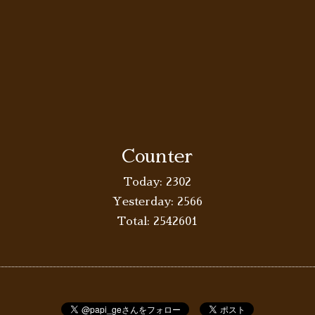
Counter
Today:
2302
Yesterday:
2566
Total:
2542601