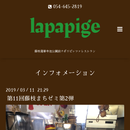
054-645-2819
藤枝蓮華寺池公園前ナポリピッツァレストラン
インフォメーション
2019
03
11 21:29
/
/
第11回藤枝まちゼミ第2弾