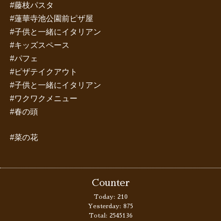
#藤枝パスタ
#蓮華寺池公園前ピザ屋
#子供と一緒にイタリアン
#キッズスペース
#パフェ
#ピザテイクアウト
#子供と一緒にイタリアン
#ワクワクメニュー
#春の頭
#菜の花
Counter
Today:
210
Yesterday:
875
Total:
2545136