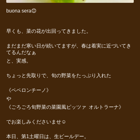
buona sera😊
早くも、菜の花が出回ってきました。
まだまだ寒い日が続いてますが、春は着実に近づいてき
てるんだなぁ
と、実感。
ちょっと先取りで、旬の野菜をたっぷり入れた
《ペペロンチーノ》
や
《ごろごろ旬野菜の菜園風ピッツァ オルトラーナ》
でお楽しみくださいませ☺️
本日、第1土曜日は、生ビールデー。