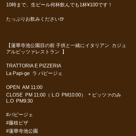
10時まで、生ビール何杯飲んでも1杯¥100です！
たっぷりお飲みください🍺
【蓮華寺池公園目の前 子供と一緒にイタリアン カジュ
アルピッツァレストラン 】
TRATTORIA E PIZZERIA
La Papi-ge ラ パピージェ
OPEN AM 11:00
CLOSE PM 11:00（ L.O PM10:00） ＊ピッツァのみ
L.O PM9:30
#パピージェ
#藤枝ピザ
#蓮華寺池公園