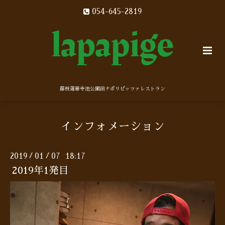
054-645-2819
藤枝蓮華寺池公園前ナポリピッツァレストラン
インフォメーション
2019
01
07 18:17
/
/
2019年1発目