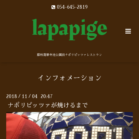
054-645-2819
藤枝蓮華寺池公園前ナポリピッツァレストラン
インフォメーション
2018
11
04 20:47
/
/
ナポリピッツァが焼けるまで