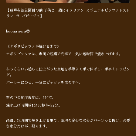
【蓮華寺池公園目の前 子供と一緒にイタリアン カジュアルピッツァレスト
ラン ラ パピージェ】
buona sera😊
《ナポリピッツァが焼けるまで》
ナポリピッツァは、専用の薪窯で高温で一気に短時間で焼き上げます。
ふっくらいい感じに仕上がった生地を手際よく手で伸ばし、手早くトッピン
グ。
パーラーにのせ、一気にピッツァを窯の中へ。
窯の中の炉庄温度は、450℃。
焼き上げ時間約1分30秒から2分。
高温、短時間で焼き上げる事で、生地の余分な水分がパーンっと抜け、必要
な水分だけが、残ります。