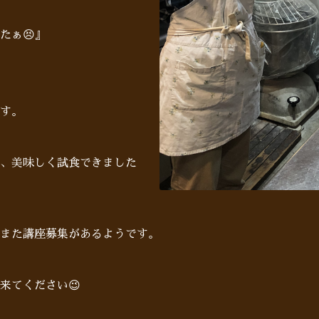
たぁ😣』
す。
、美味しく試食できました
また講座募集があるようです。
来てください😉