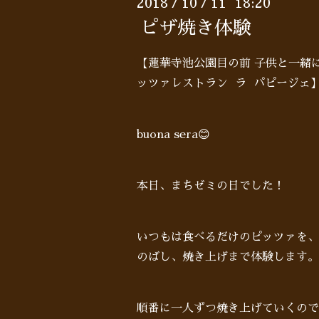
2018
10
11 18:20
/
/
ピザ焼き体験
【蓮華寺池公園目の前 子供と一緒
ッツァレストラン ラ パピージェ
buona sera😊
本日、まちゼミの日でした！
いつもは食べるだけのピッツァを、
のばし、焼き上げまで体験します。
順番に一人ずつ焼き上げていくので