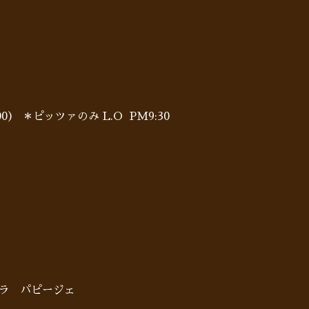
0:00） ＊ピッツァのみ L.O PM9:30
 ラ パピージェ