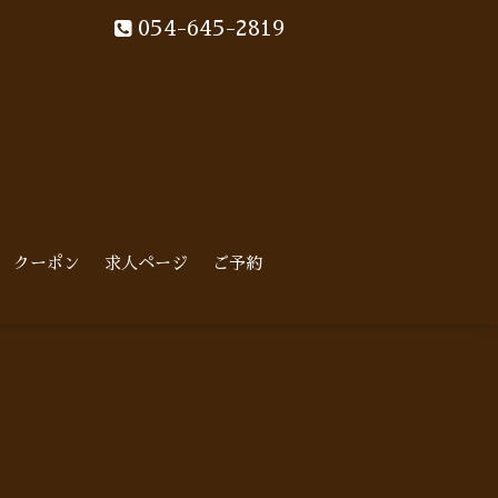
054-645-2819
クーポン
求人ページ
ご予約