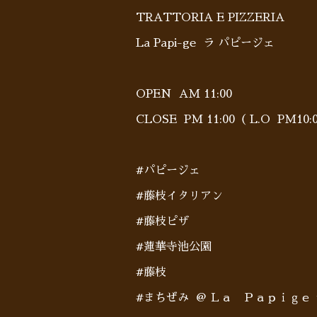
TRATTORIA E PIZZERIA
La Papi-ge ラ パピージェ
OPEN AM 11:00
CLOSE PM 11:00（ L.O PM1
#パピージェ
#藤枝イタリアン
#藤枝ピザ
#蓮華寺池公園
#藤枝
#まちぜみ @ Ｌａ Ｐａｐｉｇｅ