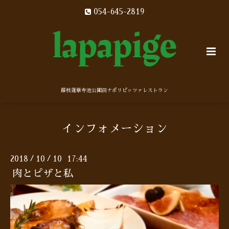
054-645-2819
藤枝蓮華寺池公園前ナポリピッツァレストラン
インフォメーション
2018
10
10 17:44
/
/
肉とピザと私