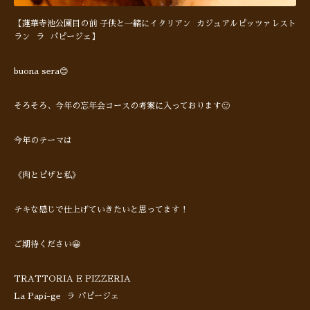
【蓮華寺池公園目の前 子供と一緒にイタリアン カジュアルピッツァレスト
ラン ラ パピージェ】
buona sera😊
そろそろ、今年の忘年会コースの考案に入っております🙂
今年のテーマは
《肉とピザと私》
テキな感じで仕上げていきたいと思ってます！
ご期待ください😀
TRATTORIA E PIZZERIA
La Papi-ge ラ パピージェ