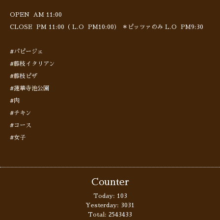
OPEN AM 11:00
CLOSE PM 11:00（ L.O PM10:00） ＊ピッツァのみ L.O PM9:30
#パピージェ
#藤枝イタリアン
#藤枝ピザ
#蓮華寺池公園
#肉
#チキン
#コース
#女子
Counter
Today:
103
Yesterday:
3031
Total:
2543433