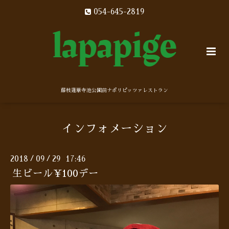
054-645-2819
藤枝蓮華寺池公園前ナポリピッツァレストラン
インフォメーション
2018
09
29 17:46
/
/
生ビール¥100デー