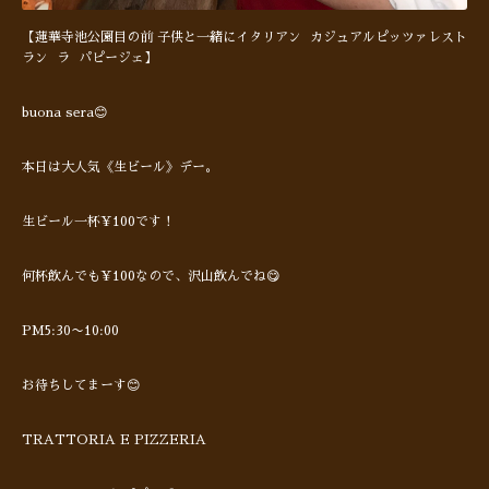
【蓮華寺池公園目の前 子供と一緒にイタリアン カジュアルピッツァレスト
ラン ラ パピージェ】
buona sera😊
本日は大人気《生ビール》デー。
生ビール一杯¥100です！
何杯飲んでも¥100なので、沢山飲んでね😋
PM5:30〜10:00
お待ちしてまーす😊
TRATTORIA E PIZZERIA