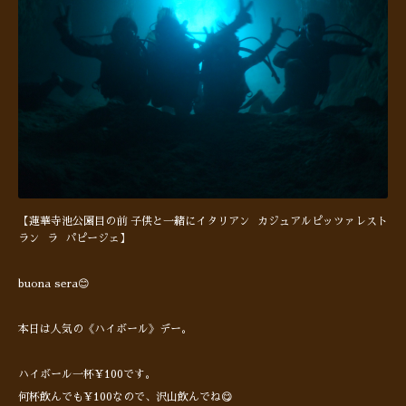
【蓮華寺池公園目の前 子供と一緒にイタリアン カジュアルピッツァレスト
ラン ラ パピージェ】
buona sera😊
本日は人気の《ハイボール》デー。
ハイボール一杯¥100です。
何杯飲んでも¥100なので、沢山飲んでね😋