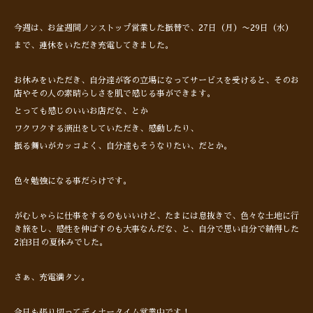
今週は、お盆週間ノンストップ営業した振替で、27日（月）〜29日（水）
まで、連休をいただき充電してきました。
お休みをいただき、自分達が客の立場になってサービスを受けると、そのお
店やその人の素晴らしさを肌で感じる事ができます。
とっても感じのいいお店だな、とか
ワクワクする演出をしていただき、感動したり、
振る舞いがカッコよく、自分達もそうなりたい、だとか。
色々勉強になる事だらけです。
がむしゃらに仕事をするのもいいけど、たまには息抜きで、色々な土地に行
き旅をし、感性を伸ばすのも大事なんだな、と、自分で思い自分で納得した
2泊3日の夏休みでした。
さぁ、充電満タン。
今日も張り切ってディナータイム営業中です！