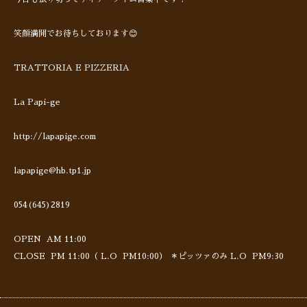
笑顔満開でお待ちしております😊
TRATTORIA E PIZZERIA
La Papi-ge
http://lapapige.com
lapapige@hb.tp1.jp
054(645)2819
OPEN AM 11:00
CLOSE PM 11:00（ L.O PM10:00） ＊ピッツァのみ L.O PM9:30