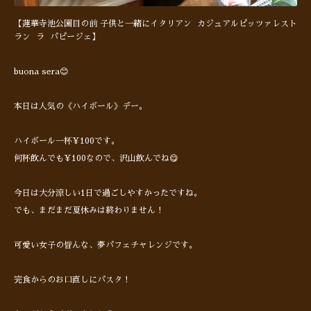
【蓮華寺池公園目の前 子供と一緒にイタリアン カジュアルピッツァレスト
ラン ラ パピージェ】
buona sera😊
本日は人気の《ハイボール》デー。
ハイボール一杯¥100です。
何杯飲んでも¥100なので、沢山飲んでね😋
今日は大分涼しい1日で過ごしやすかったですね。
でも、まだまだ夏休みは終わりません！
可愛い女子の皆んな、夢パフェチャレンジです。
完食からのお口直しにパスタ！