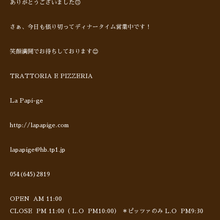
ありがとうございました🙃
さぁ、今日も張り切ってディナータイム営業中です！
笑顔満開でお待ちしております😊
TRATTORIA E PIZZERIA
La Papi-ge
http://lapapige.com
lapapige@hb.tp1.jp
054(645)2819
OPEN AM 11:00
CLOSE PM 11:00（ L.O PM10:00） ＊ピッツァのみ L.O PM9:30