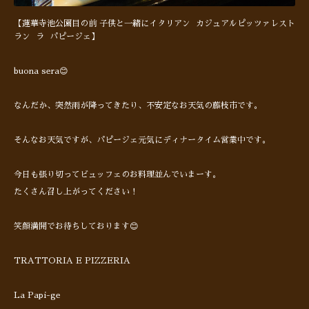
【蓮華寺池公園目の前 子供と一緒にイタリアン カジュアルピッツァレスト
ラン ラ パピージェ】
buona sera😊
なんだか、突然雨が降ってきたり、不安定なお天気の藤枝市です。
そんなお天気ですが、パピージェ元気にディナータイム営業中です。
今日も張り切ってビュッフェのお料理並んでいまーす。
たくさん召し上がってください！
笑顔満開でお待ちしております😊
TRATTORIA E PIZZERIA
La Papi-ge