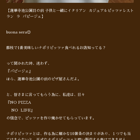
【蓮華寺池公園目の前 子供と一緒にイタリアン カジュアルピッツァレスト
ラン ラ パピージェ】
buona sera😊
藤枝で1番美味しいナポリピッツァ食べれるお店知ってる？
って聞かれた時、迷わず、
『パピージェ』
ほら、蓮華寺池公園の前のピザ屋さんだよ。
と、皆さまに言ってもらう為に、私達は、日々
『NO PIZZA
NO LIFE』
の信念で、ピッツァを作り焼かせてもらっています。
ナポリピッツァとは、作る為に細かな10箇条の決まりがあり、１つでも当
てはまらないと、正式なナポリピッツァと唄い販売する事はできません。