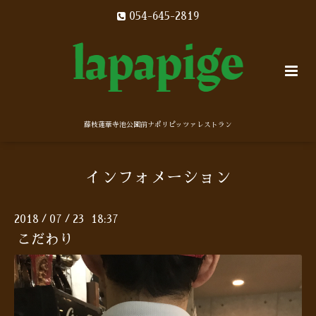
054-645-2819
藤枝蓮華寺池公園前ナポリピッツァレストラン
インフォメーション
2018
07
23 18:37
/
/
こだわり