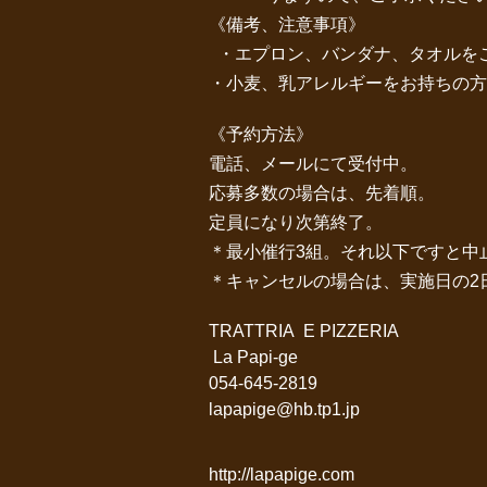
《備考、注意事項》
・エプロン、バンダナ、タオルを
・小麦、乳アレルギーをお持ちの方
《予約方法》
電話、メールにて受付中。
応募多数の場合は、先着順。
定員になり次第終了。
＊最小催行3組。それ以下ですと中
＊キャンセルの場合は、実施日の2日
TRATTRIA E PIZZERIA
La Papi-ge
054-645-2819
lapapige@hb.tp1.jp
http://lapapige.com