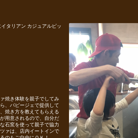
にイタリアン カジュアルピッ
ァ焼き体験を親子でしてみ
ら、パピージェで提供して
、焼き方を教えてもらえる
が用意されるので、自分だ
な石窯を使って親子で協力
ツァは、店内イートインで
るのもご自由にＯＫ！