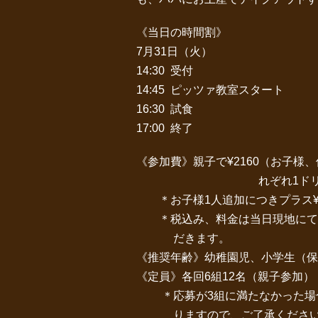
《当日の時間割》
7月31日（火）
14:30 受付
14:45 ピッツァ教室スタート
16:30 試食
17:00 終了
《参加費》親子で¥2160（お子様
れぞれ1ドリン
＊お子様1人追加につきプラス¥1
＊税込み、料金は当日現地
だきます。
《推奨年齢》幼稚園児、小学生（保
《定員》各回6組12名（親子参加）
＊応募が3組に満たなかった場
りますので、ご了承くださ