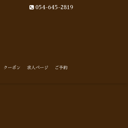
054-645-2819
クーポン
求人ページ
ご予約