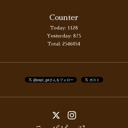
Counter
Today:
1128
Yesterday:
875
Total:
2546054