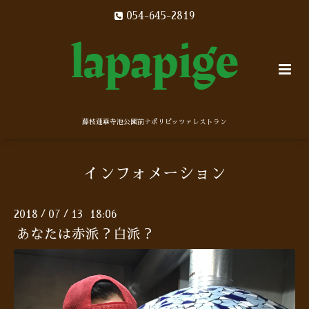
054-645-2819
藤枝蓮華寺池公園前ナポリピッツァレストラン
インフォメーション
2018
07
13 18:06
/
/
あなたは赤派？白派？