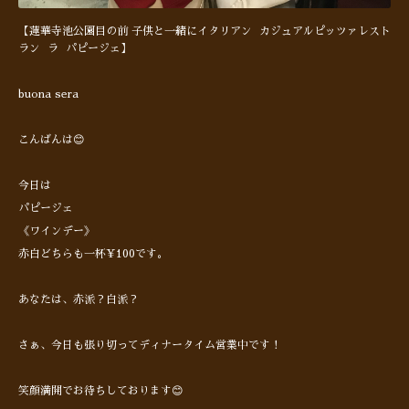
【蓮華寺池公園目の前 子供と一緒にイタリアン カジュアルピッツァレスト
ラン ラ パピージェ】
buona sera
こんばんは😊
今日は
パピージェ
《ワインデー》
赤白どちらも一杯¥100です。
あなたは、赤派？白派？
さぁ、今日も張り切ってディナータイム営業中です！
笑顔満開でお待ちしております😊