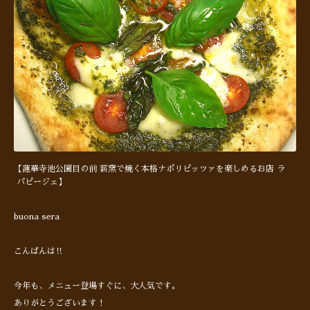
【蓮華寺池公園目の前 薪窯で焼く本格ナポリピッツァを楽しめるお店 ラ
パピージェ】
buona sera
こんばんは‼︎
今年も、メニュー登場すぐに、大人気です。
ありがとうございます！