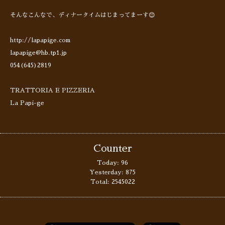
そんなこんなで、ディナータイムはじまってまーす😊
http://lapapige.com
lapapige@hb.tp1.jp
054(645)2819
TRATTORIA E PIZZERIA
La Papi-ge
Counter
Today:
96
Yesterday:
875
Total:
2545022