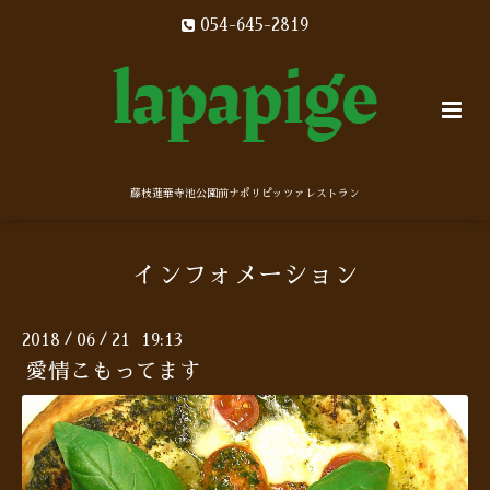
054-645-2819
藤枝蓮華寺池公園前ナポリピッツァレストラン
インフォメーション
2018
06
21 19:13
/
/
愛情こもってます