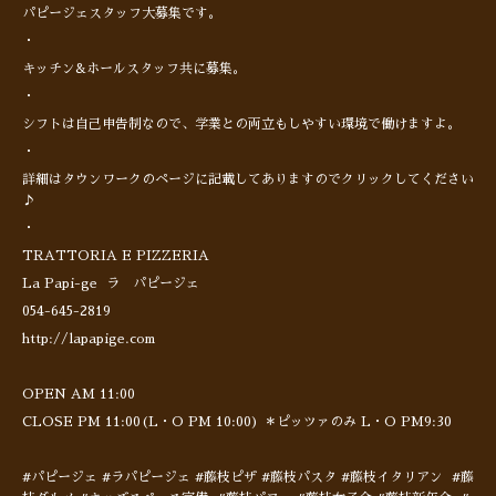
パピージェスタッフ大募集です。
・
キッチン&ホールスタッフ共に募集。
・
シフトは自己申告制なので、学業との両立もしやすい環境で働けますよ。
・
詳細はタウンワークのページに記載してありますのでクリックしてください
♪
・
TRATTORIA E PIZZERIA
La Papi-ge ラ パピージェ
054-645-2819
http://lapapige.com
OPEN AM 11:00
CLOSE PM 11:00(L・O PM 10:00) ＊ピッツァのみ L・O PM9:30
#パピージェ #ラパピージェ #藤枝ピザ #藤枝パスタ #藤枝イタリアン #藤