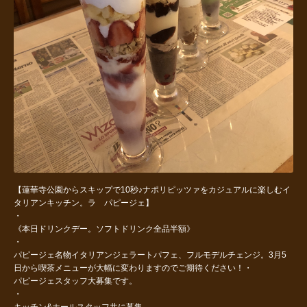
【蓮華寺公園からスキップで10秒♪ナポリピッツァをカジュアルに楽しむイ
タリアンキッチン。ラ パピージェ】
・
《本日ドリンクデー。ソフトドリンク全品半額》
・
パピージェ名物イタリアンジェラートパフェ、フルモデルチェンジ。3月5
日から喫茶メニューが大幅に変わりますのでご期待ください！・
パピージェスタッフ大募集です。
・