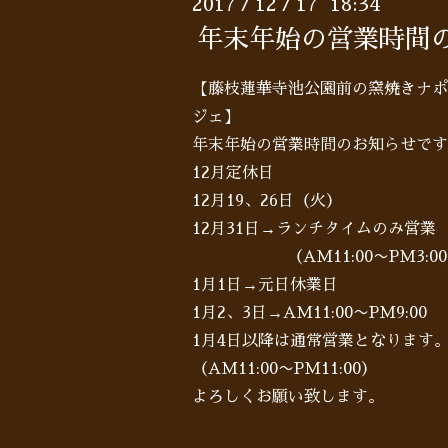
2017
12
17 18:34
/
/
年末年始の営業時間
【藤枝蓮華寺池公園前の窯焼きナポ
ジェ】
年末年始の営業時間のお知らせです
12月定休日
12月19、26日（火）
12月31日→ランチタイムのみ営業
（AM11:00〜PM3:00
1月1日→元日休業日
1月2、3日→AM11:00〜PM9:00
1月4日以降は通常営業となります
（AM11:00〜PM11:00）
よろしくお願い致します。