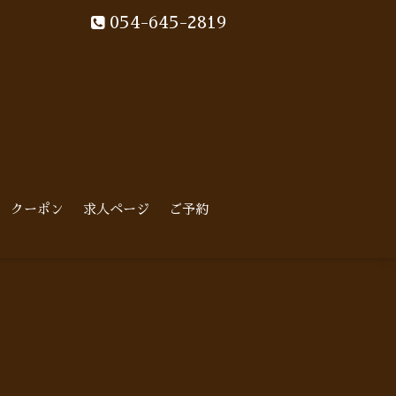
054-645-2819
クーポン
求人ページ
ご予約