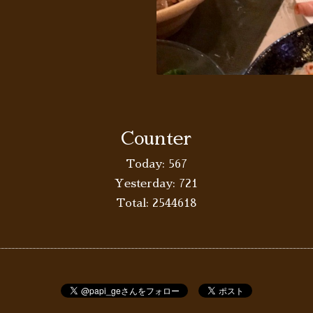
Counter
Today:
567
Yesterday:
721
Total:
2544618