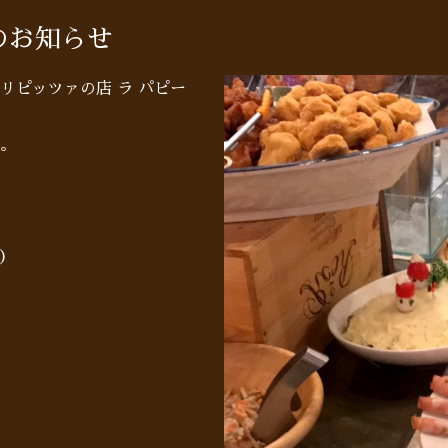
のお知らせ
リピッツァの店 ラ パピー
。
）
。