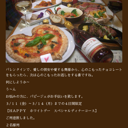
バレンタインで、愛しの彼女や愛する奥様から、心のこもったチョコレート
をもらったら、次は心のこもったお返しをする番ですね。
何にしようか～
う～ん
お悩みの方に、パピージェがお手伝いを致します。
３/１１（金）～３/１４（月）までの４日間限定
【ＨＡＰＰＹ ホワイトデー スペシャルディナーコース】
ご用意致しました。
２名様用