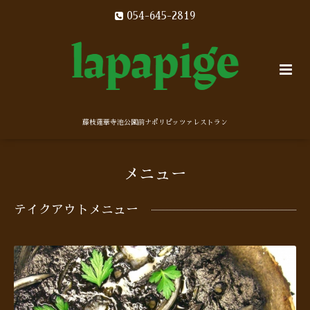
054-645-2819
藤枝蓮華寺池公園前ナポリピッツァレストラン
メニュー
テイクアウトメニュー