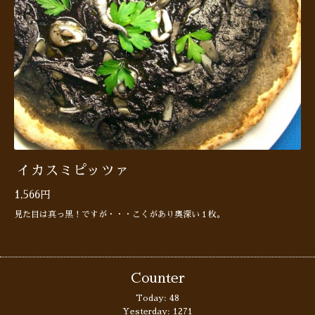
イカスミピッツァ
1,566円
見た目は真っ黒！ですが・・・こくがあり奥深い１枚。
Counter
Today:
48
Yesterday:
1271