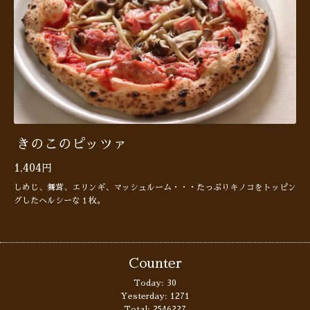
きのこのピッツァ
1,404円
しめじ、舞茸、エリンギ、マッシュルーム・・・たっぷりキノコをトッピン
グしたヘルシーな１枚。
Counter
Today:
30
Yesterday:
1271
Total:
2546227