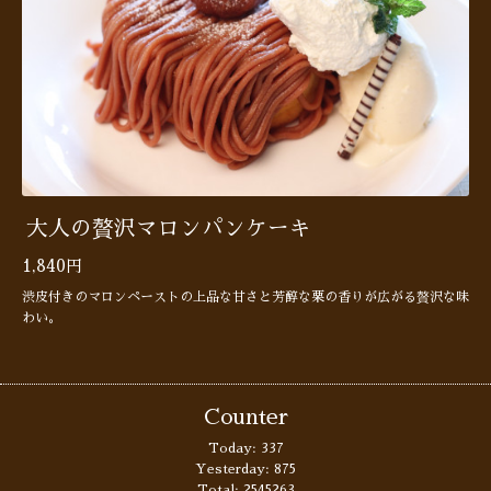
大人の贅沢マロンパンケーキ
1,840円
渋皮付きのマロンペーストの上品な甘さと芳醇な栗の香りが広がる贅沢な味
わい。
Counter
Today:
337
Yesterday:
875
Total:
2545263